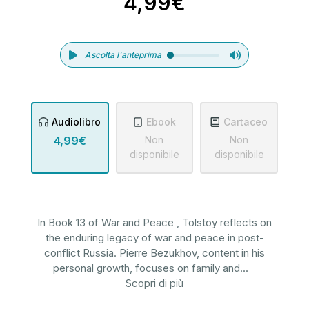
4,99€
Ascolta l'anteprima
Audiolibro
Ebook
Cartaceo
4,99€
Non
Non
disponibile
disponibile
In Book 13 of War and Peace , Tolstoy reflects on
the enduring legacy of war and peace in post-
conflict Russia. Pierre Bezukhov, content in his
personal growth, focuses on family and
...
Scopri di più