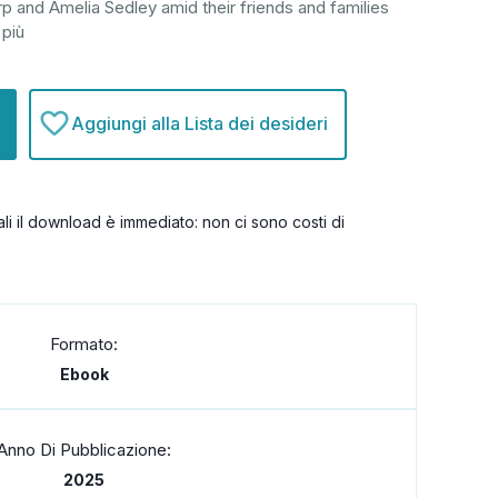
rp and Amelia Sedley amid their friends and families
 più
Aggiungi alla Lista dei desideri
itali il download è immediato: non ci sono costi di
Formato:
Ebook
Anno Di Pubblicazione:
2025