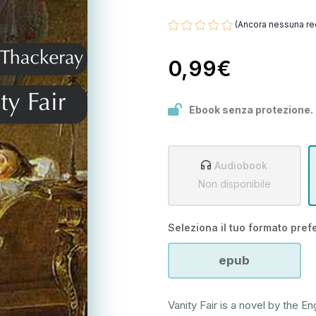
(Ancora nessuna re
0,99€
Ebook senza protezione.
Audiobook
Non disponibile
Seleziona il tuo formato prefe
epub
Vanity Fair is a novel by the 