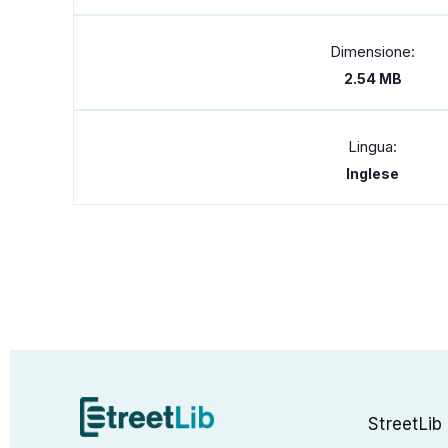
Dimensione:
2.54 MB
Lingua:
Inglese
StreetLib