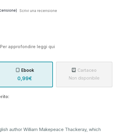
censione)
Scrivi una recensione
Per approfondire leggi
qui
Ebook
Cartaceo
0,99€
Non disponibile
rito:
English author William Makepeace Thackeray, which