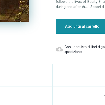
follows the lives of Becky Sha
during and after th
...
Scopri di
Disponibilità
attuale:
Con l'acquisto di libri dig
spedizione