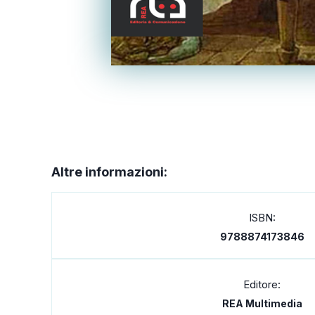
Altre informazioni:
ISBN:
9788874173846
Editore:
REA Multimedia