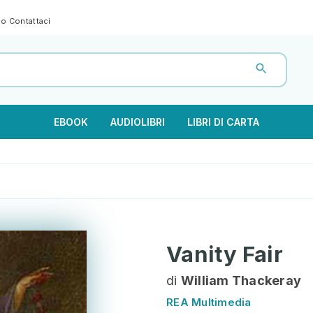
gno
Contattaci
EBOOK
AUDIOLIBRI
LIBRI DI CARTA
Vanity Fair
di
William Thackeray
REA Multimedia