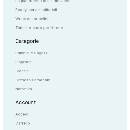
La piattaforma di distribuzione
Ready: servizi editoriali
Write: editor online
Totem: e-store per librerie
Categorie
Bambini e Ragazzi
Biografie
Classici
Crescita Personale
Narrativa
Account
Accedi
Carrello