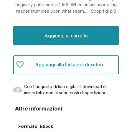
originally published in 1953. When an unsuspecting
reader stumbles upon what seem
...
Scopri di più
Disponibilità
attuale:
Aggiungi alla Lista dei desideri
Con l'acquisto di libri digitali il download è
immediato: non ci sono costi di spedizione
Altre informazioni:
Formato:
Ebook