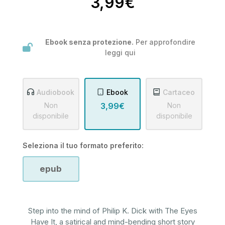
3,99€
Ebook senza protezione.
Per approfondire
leggi
qui
Audiobook
Ebook
Cartaceo
Non
3,99€
Non
disponibile
disponibile
Seleziona il tuo formato preferito:
epub
Step into the mind of Philip K. Dick with The Eyes
Have It, a satirical and mind-bending short story