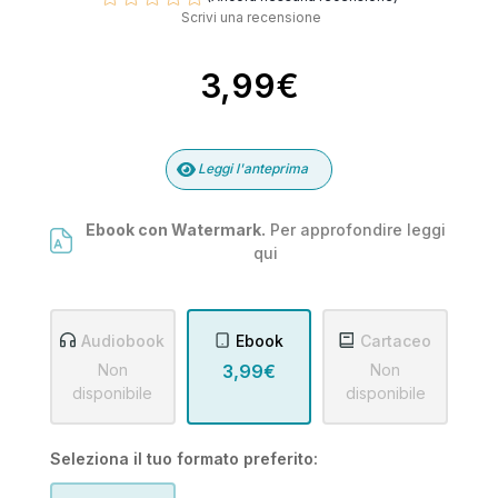
Scrivi una recensione
3,99€
Leggi l'anteprima
Ebook con Watermark.
Per approfondire leggi
qui
Audiobook
Ebook
Cartaceo
Non
3,99€
Non
disponibile
disponibile
Seleziona il tuo formato preferito: