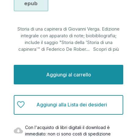
epub
Storia di una capinera di Giovanni Verga. Edizione
integrale con apparato di note; biobibliografia;
include il saggio "Storia della 'Storia di una
capinera'" di Federico De Rober
...
Scopri di più
Disponibilità
attuale:
Aggiungi alla Lista dei desideri
Con l'acquisto di libri digitali il download è
immediato: non ci sono costi di spedizione