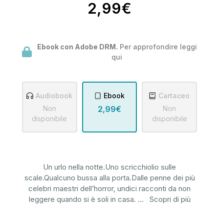
2,99€
Ebook con Adobe DRM.
Per approfondire leggi
qui
Audiobook
Ebook
Cartaceo
Non
2,99€
Non
disponibile
disponibile
Un urlo nella notte.Uno scricchiolio sulle
scale.Qualcuno bussa alla porta.Dalle penne dei più
celebri maestri dell’horror, undici racconti da non
leggere quando si è soli in casa.
...
Scopri di più