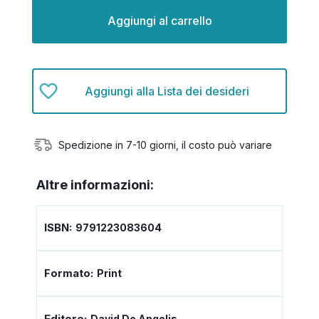
Aggiungi alla Lista dei desideri
Spedizione in 7-10 giorni, il costo può variare
Altre informazioni:
ISBN:
9791223083604
Formato:
Print
Editore:
David De Angelis