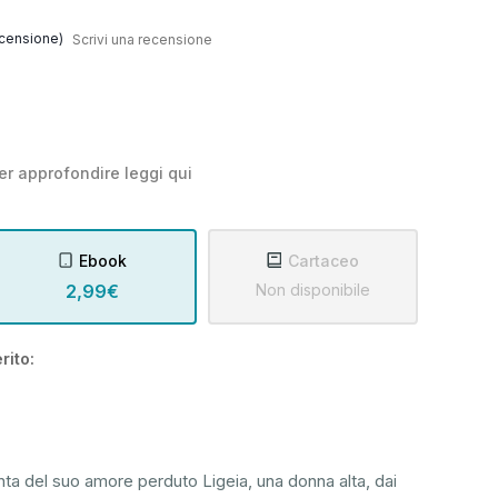
censione)
Scrivi una recensione
er approfondire leggi
qui
Ebook
Cartaceo
2,99€
Non disponibile
rito:
ta del suo amore perduto Ligeia, una donna alta, dai