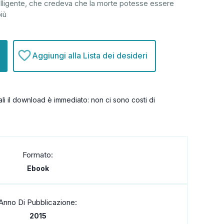
elligente, che credeva che la morte potesse essere
più
Aggiungi alla Lista dei desideri
itali il download è immediato: non ci sono costi di
Formato:
Ebook
Anno Di Pubblicazione:
2015