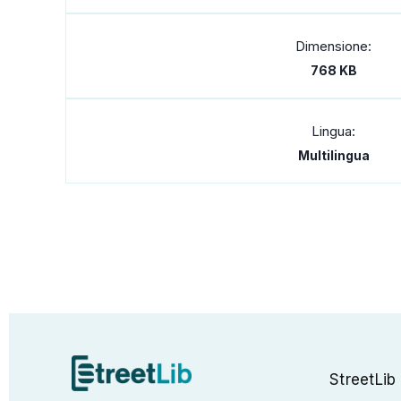
Dimensione:
768 KB
Lingua:
Multilingua
StreetLib