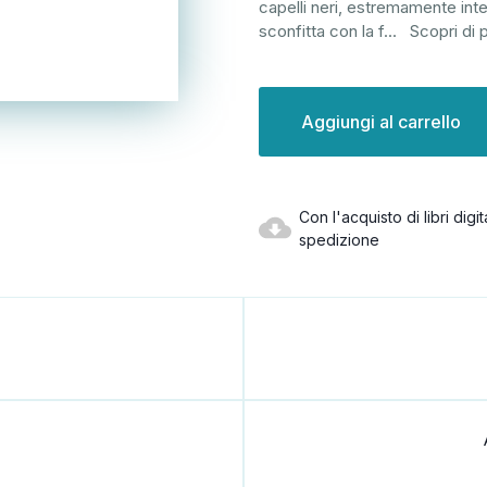
capelli neri, estremamente int
sconfitta con la f
...
Scopri di 
Disponibilità
attuale:
Con l'acquisto di libri dig
spedizione