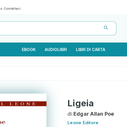
gno
Contattaci
EBOOK
AUDIOLIBRI
LIBRI DI CARTA
Ligeia
di
Edgar Allan Poe
Leone Editore