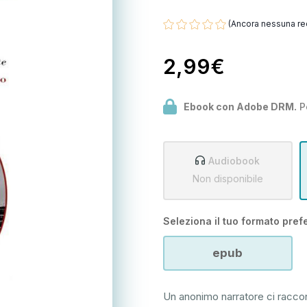
(Ancora nessuna re
2,99€
Ebook con Adobe DRM.
P
Audiobook
Non disponibile
Seleziona il tuo formato prefe
epub
Un anonimo narratore ci raccon