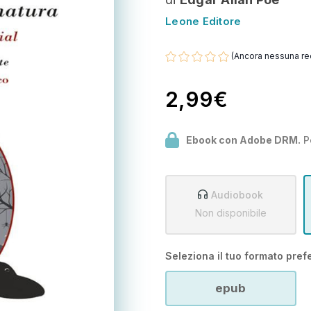
Leone Editore
(Ancora nessuna re
2,99€
Ebook con Adobe DRM.
P
Audiobook
Non disponibile
Seleziona il tuo formato prefe
epub