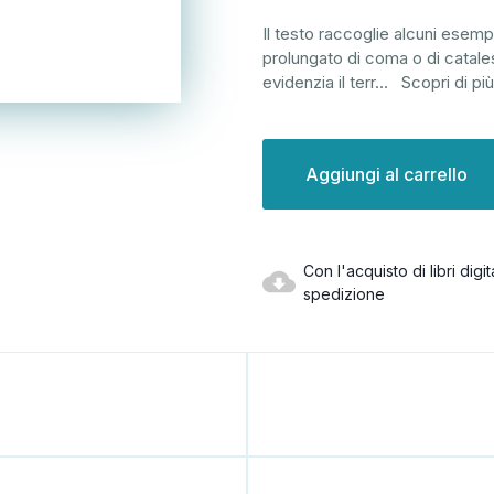
Il testo raccoglie alcuni esem
prolungato di coma o di catale
evidenzia il terr
...
Scopri di più
Disponibilità
attuale:
Con l'acquisto di libri dig
spedizione