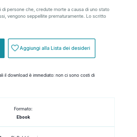
pi di persone che, credute morte a causa di uno stato
ssi, vengono seppellite prematuramente. Lo scritto
Aggiungi alla Lista dei desideri
itali il download è immediato: non ci sono costi di
Formato:
Ebook