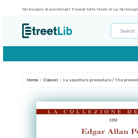
Hai bisogno di assistenza? Troverai tutto l'aiuto di cui hai biso
Home
Classici
La sepoltura prematura / The premat