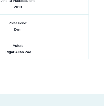
Anno Di Pubblicazione:
2019
Protezione:
Drm
Autori:
Edgar Allan Poe