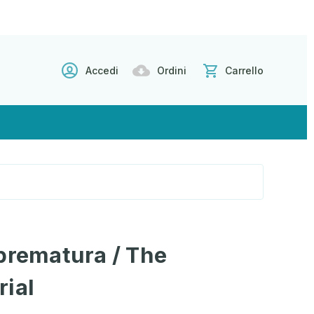
Accedi
Ordini
Carrello
prematura / The
rial