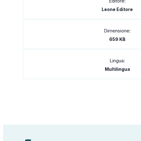
Editore:
Leone Editore
Dimensione:
659 KB
Lingua:
Multilingua