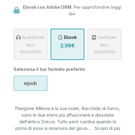
Ebook con Adobe DRM.
Per approfondire leggi
qui
Audiobook
Ebook
Cartaceo
Non
2,99€
Non
disponibile
disponibile
Seleziona il tuo formato preferito:
epub
Plangone Milesia e la sua rivale, Bacchide di Samo,
sono le due etere più affascinanti e dissolute
dell’antica Grecia. Tutto però cambia quando la
prima di esse si innamora del giova
...
Scopri di più