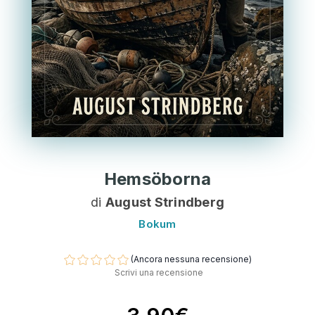
Hemsöborna
di
August Strindberg
Bokum
(Ancora nessuna recensione)
Scrivi una recensione