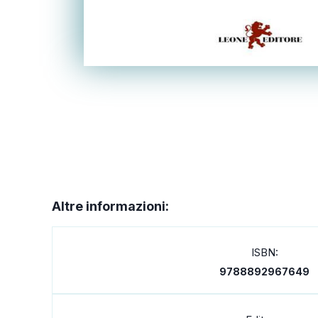
Altre informazioni:
ISBN:
9788892967649