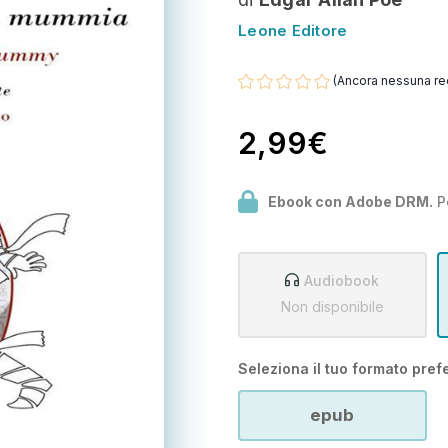
Leone Editore
(Ancora nessuna re
2,99€
Ebook con Adobe DRM.
P
Audiobook
Non disponibile
Seleziona il tuo formato prefe
epub