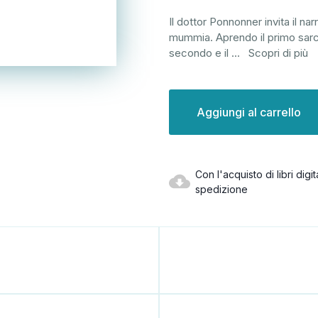
Il dottor Ponnonner invita il na
mummia. Aprendo il primo sarc
secondo e il
...
Scopri di più
Disponibilità
attuale:
Con l'acquisto di libri dig
spedizione