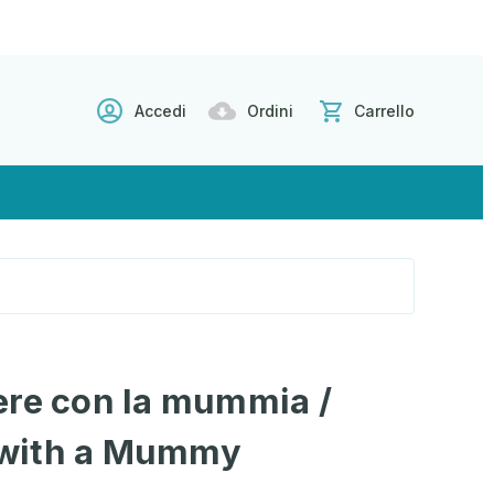
Accedi
Ordini
Carrello
ere con la mummia /
with a Mummy