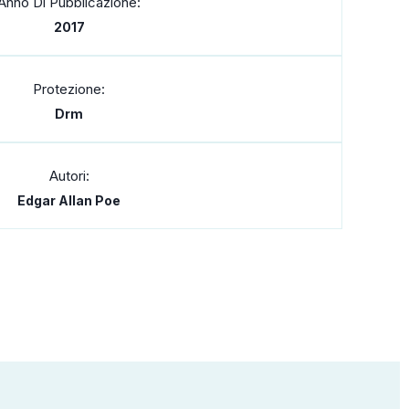
Anno Di Pubblicazione:
2017
Protezione:
Drm
Autori:
Edgar Allan Poe