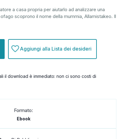
rratore a casa propria per aiutarlo ad analizzare una
ofago scoprono il nome della mummia, Allamistakeo. Il
Aggiungi alla Lista dei desideri
itali il download è immediato: non ci sono costi di
Formato:
Ebook