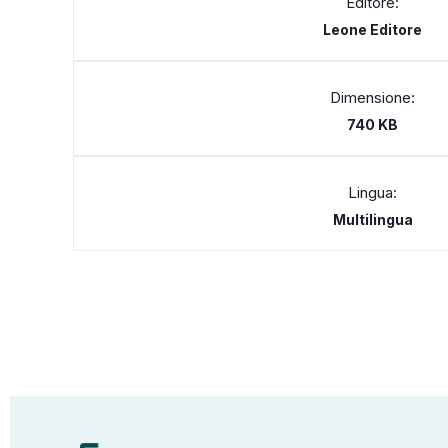
Editore:
Leone Editore
Dimensione:
740 KB
Lingua:
Multilingua