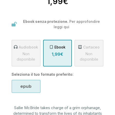
1,99€
Ebook senza protezione.
Per approfondire
leggi
qui
Audiobook
Ebook
Cartaceo
Non
1,99€
Non
disponibile
disponibile
Seleziona il tuo formato preferito:
epub
Sallie McBride takes charge of a grim orphanage,
determined to transform the lives of its inhabitants