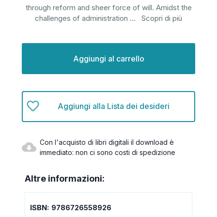
through reform and sheer force of will. Amidst the
challenges of administration
...
Scopri di più
Disponibilità
attuale:
Aggiungi alla Lista dei desideri
Con l'acquisto di libri digitali il download è
immediato: non ci sono costi di spedizione
Altre informazioni:
ISBN:
9786726558926