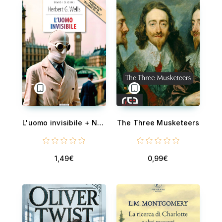
L'uomo invisibile + Nel paese dei ciechi - Ediz. integrali
The Three Musketeers
1,49€
0,99€