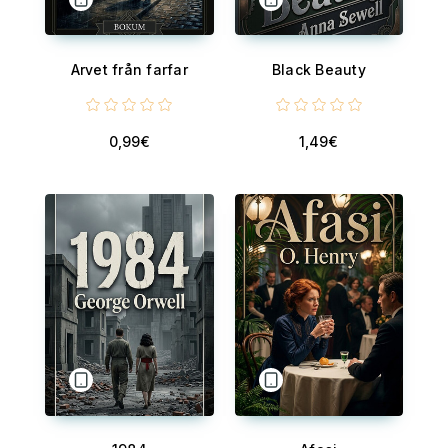
Arvet från farfar
Black Beauty
0,99€
1,49€