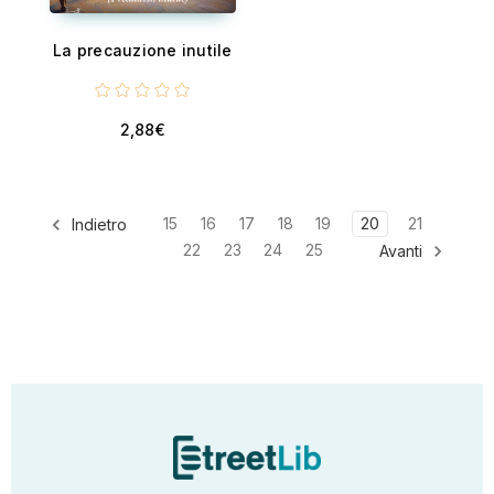
La precauzione inutile
2,88€
15
16
17
18
19
20
21
Indietro
22
23
24
25
Avanti