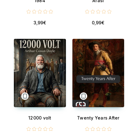
1984
Afasi
3,99€
0,99€
12000 volt
Twenty Years After