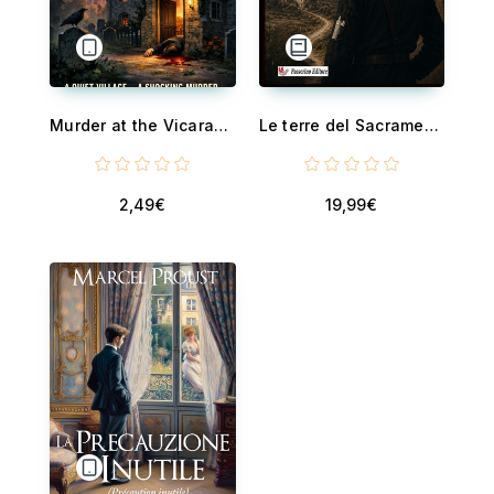
Murder at the Vicarage - A Quiet Village... A Shocking Murder
Le terre del Sacramento
2,49€
19,99€