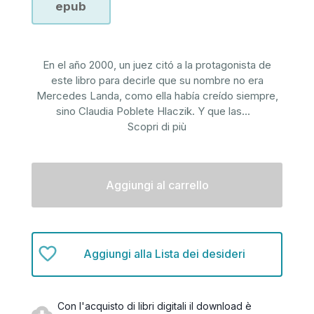
epub
En el año 2000, un juez citó a la protagonista de
este libro para decirle que su nombre no era
Mercedes Landa, como ella había creído siempre,
sino Claudia Poblete Hlaczik. Y que las
...
Scopri di più
Disponibilità
attuale:
Aggiungi alla Lista dei desideri
Con l'acquisto di libri digitali il download è