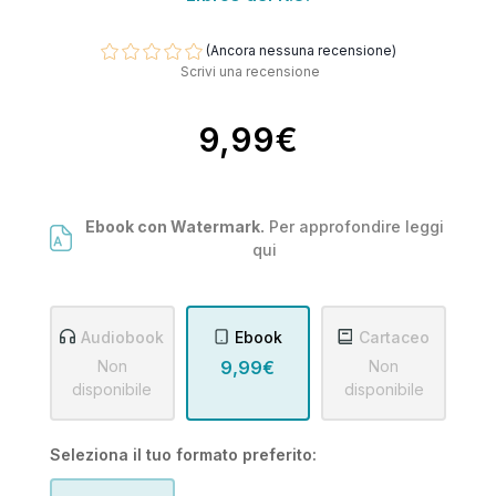
(Ancora nessuna recensione)
Scrivi una recensione
9,99€
Ebook con Watermark.
Per approfondire leggi
qui
Audiobook
Ebook
Cartaceo
Non
9,99€
Non
disponibile
disponibile
Seleziona il tuo formato preferito: