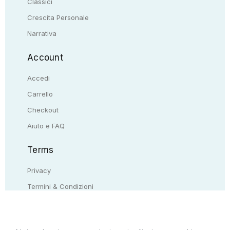
Classici
Crescita Personale
Narrativa
Account
Accedi
Carrello
Checkout
Aiuto e FAQ
Terms
Privacy
Termini & Condizioni
Resi & rimborsi
Contattaci