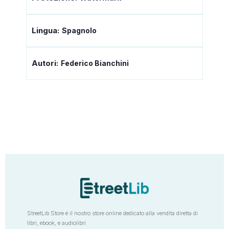
Lingua:
Spagnolo
Autori:
Federico Bianchini
StreetLib Store è il nostro store online dedicato alla vendita diretta di
libri, ebook, e audiolibri