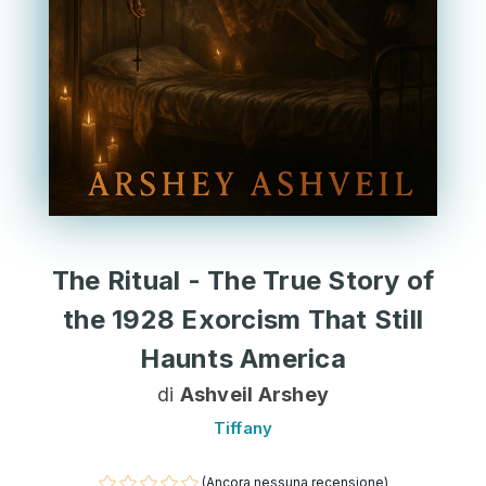
The Ritual - The True Story of
the 1928 Exorcism That Still
Haunts America
di
Ashveil Arshey
Tiffany
(Ancora nessuna recensione)