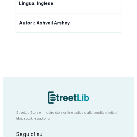
Lingua:
Inglese
Autori:
Ashveil Arshey
StreetLib Store è il nostro store online dedicato alla vendita diretta di
libri, ebook, e audiolibri
Seguici su