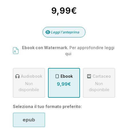
9,99€
Leggi l'anteprima
Ebook con Watermark.
Per approfondire leggi
qui
Audiobook
Ebook
Cartaceo
Non
9,99€
Non
disponibile
disponibile
Seleziona il tuo formato preferito:
epub