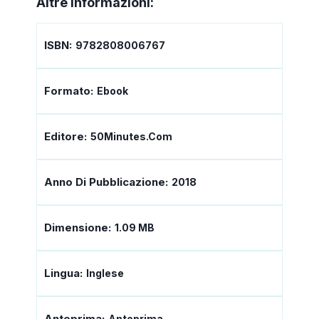
Altre informazioni:
ISBN:
9782808006767
Formato:
Ebook
Editore:
50Minutes.com
Anno Di Pubblicazione:
2018
Dimensione:
1.09 MB
Lingua:
Inglese
Anteprima:
Anteprima