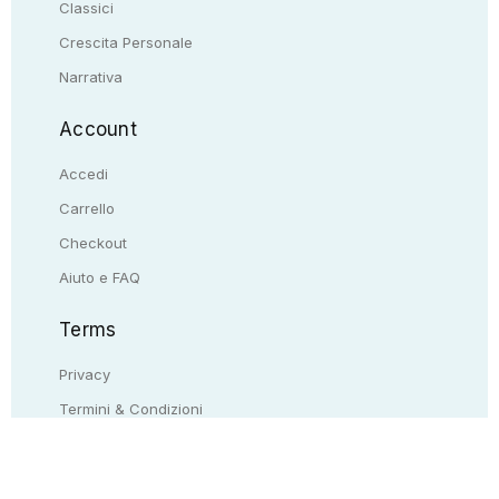
Classici
Crescita Personale
Narrativa
Account
Accedi
Carrello
Checkout
Aiuto e FAQ
Terms
Privacy
Termini & Condizioni
Resi & rimborsi
Contattaci