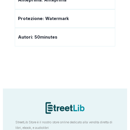
Protezione:
Watermark
Autori:
50minutes
StreetLib Store è il nostro store online dedicato alla vendita diretta di
libri, ebook, e audiolibri