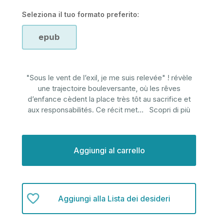
Seleziona il tuo formato preferito:
epub
"Sous le vent de l’exil, je me suis relevée" ! révèle
une trajectoire bouleversante, où les rêves
d’enfance cèdent la place très tôt au sacrifice et
aux responsabilités. Ce récit met
...
Scopri di più
Disponibilità
attuale:
Aggiungi alla Lista dei desideri