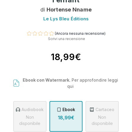
di
Hortense Nname
Le Lys Bleu Éditions
(Ancora nessuna recensione)
Scrivi una recensione
18,99€
Ebook con Watermark.
Per approfondire leggi
qui
Audiobook
Ebook
Cartaceo
Non
18,99€
Non
disponibile
disponibile