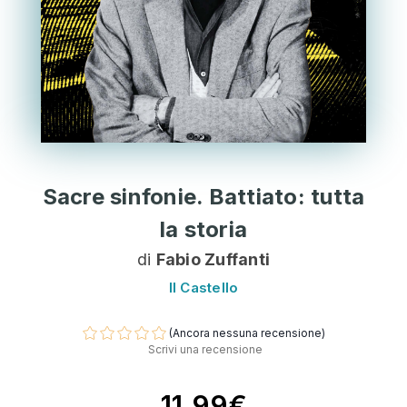
Sacre sinfonie. Battiato: tutta
la storia
di
Fabio Zuffanti
Il Castello
(Ancora nessuna recensione)
Scrivi una recensione
11,99€