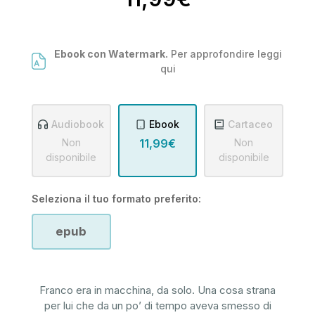
Ebook con Watermark.
Per approfondire leggi
qui
Audiobook
Ebook
Cartaceo
Non
11,99€
Non
disponibile
disponibile
Seleziona il tuo formato preferito:
epub
Franco era in macchina, da solo. Una cosa strana
per lui che da un po’ di tempo aveva smesso di