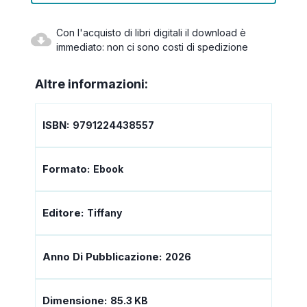
Con l'acquisto di libri digitali il download è
immediato: non ci sono costi di spedizione
Altre informazioni:
ISBN:
9791224438557
Formato:
Ebook
Editore:
Tiffany
Anno Di Pubblicazione:
2026
Dimensione:
85.3 KB