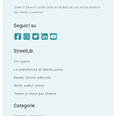
StreetLib Store è il nostro store online dedicato alla vendita diretta di
libri, ebook, e audiolibri
Seguici su
StreetLib
Chi siamo
La piattaforma di distribuzione
Ready: servizi editoriali
Write: editor online
Totem: e-store per librerie
Categorie
Bambini e Ragazzi