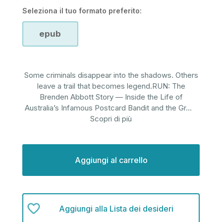
Seleziona il tuo formato preferito:
epub
Some criminals disappear into the shadows. Others
leave a trail that becomes legend.RUN: The
Brenden Abbott Story — Inside the Life of
Australia’s Infamous Postcard Bandit and the Gr
...
Scopri di più
Disponibilità
attuale:
Aggiungi alla Lista dei desideri