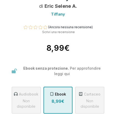
di
Eric Selene A.
Tiffany
(Ancora nessuna recensione)
Scrivi una recensione
8,99€
Ebook senza protezione.
Per approfondire
leggi
qui
Audiobook
Ebook
Cartaceo
Non
8,99€
Non
disponibile
disponibile