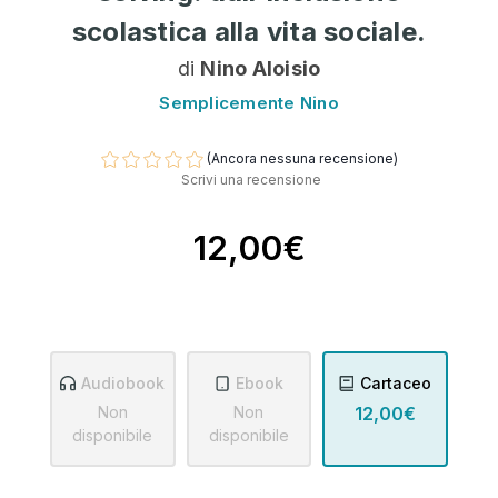
scolastica alla vita sociale.
di
Nino Aloisio
Semplicemente Nino
(Ancora nessuna recensione)
Scrivi una recensione
12,00€
Audiobook
Ebook
Cartaceo
Non
Non
12,00€
disponibile
disponibile