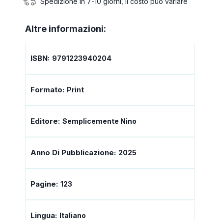
Spedizione in 7-10 giorni, il costo può variare
Altre informazioni:
ISBN:
9791223940204
Formato:
Print
Editore:
Semplicemente Nino
Anno Di Pubblicazione:
2025
Pagine:
123
Lingua:
Italiano