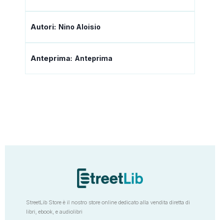
Autori:
Nino Aloisio
Anteprima:
Anteprima
StreetLib Store è il nostro store online dedicato alla vendita diretta di
libri, ebook, e audiolibri