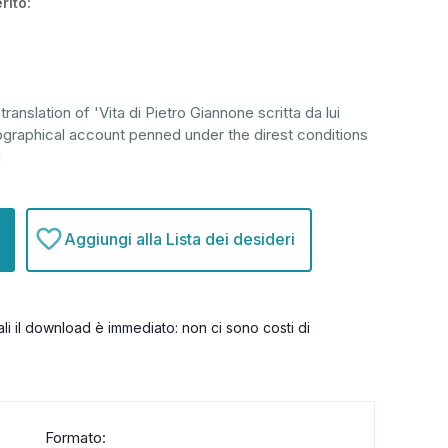
rito:
translation of 'Vita di Pietro Giannone scritta da lui
graphical account penned under the direst conditions
ù
Aggiungi alla Lista dei desideri
itali il download è immediato: non ci sono costi di
Formato: