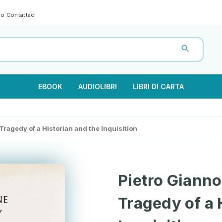
gno
Contattaci
EBOOK
AUDIOLIBRI
LIBRI DI CARTA
ragedy of a Historian and the Inquisition
Pietro Giann
Tragedy of a 