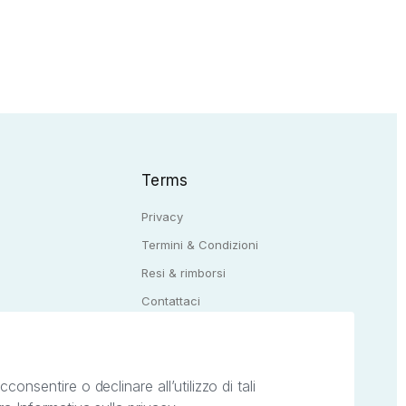
Terms
Privacy
Termini & Condizioni
Resi & rimborsi
Q
Contattaci
onsentire o declinare all’utilizzo di tali