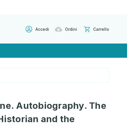
Accedi
Ordini
Carrello
one. Autobiography. The
Historian and the