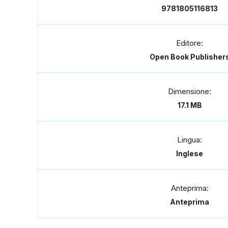
9781805116813
Editore:
Open Book Publisher
Dimensione:
17.1 MB
Lingua:
Inglese
Anteprima:
Anteprima