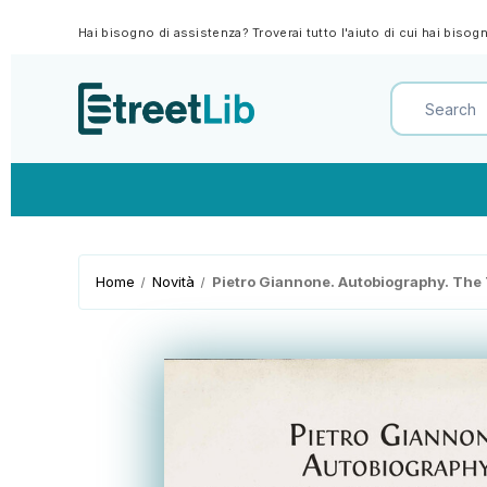
Hai bisogno di assistenza? Troverai tutto l'aiuto di cui hai biso
Home
Novità
Pietro Giannone. Autobiography. The T