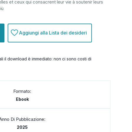
s et ceux qui consacrent leur vie à soutenir leurs
iù
Aggiungi alla Lista dei desideri
itali il download è immediato: non ci sono costi di
Formato:
Ebook
Anno Di Pubblicazione:
2025