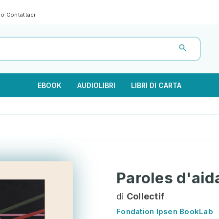
gno
Contattaci
EBOOK
AUDIOLIBRI
LIBRI DI CARTA
Paroles d'aid
di
Collectif
Fondation Ipsen BookLab