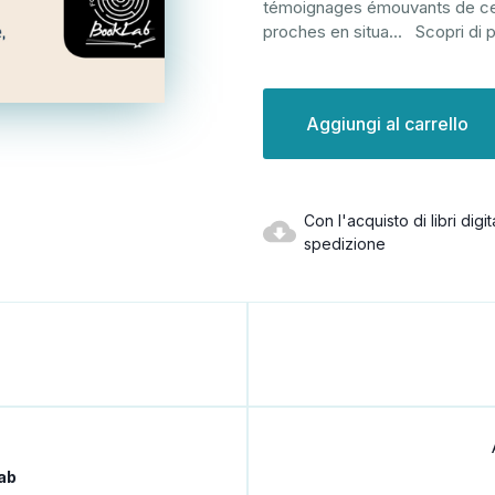
témoignages émouvants de celle
proches en situa
...
Scopri di p
Disponibilità
attuale:
Con l'acquisto di libri dig
spedizione
ab