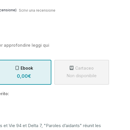
censione)
Scrivi una recensione
r approfondire leggi
qui
Ebook
Cartaceo
0,00€
Non disponibile
rito:
 et Vie 94 et Delta 7, "Paroles d’aidants" réunit les