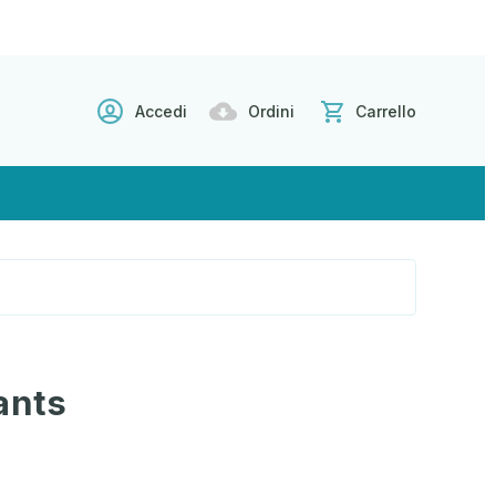
Accedi
Ordini
Carrello
ants