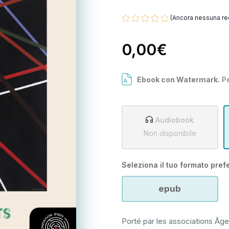
(Ancora nessuna re
0,00€
Ebook con Watermark.
Pe
Audiobook
Non disponibile
Seleziona il tuo formato prefe
epub
Porté par les associations Âges