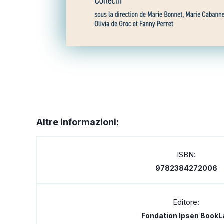
Altre informazioni:
ISBN:
9782384272006
Editore:
Fondation Ipsen BookL