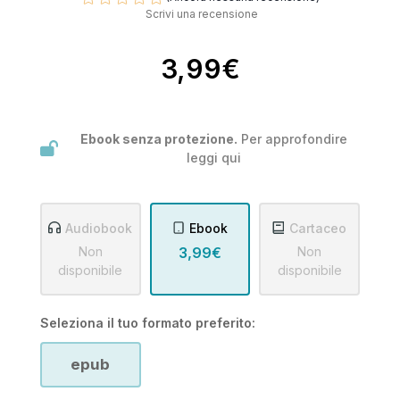
Scrivi una recensione
3,99€
Ebook senza protezione.
Per approfondire
leggi
qui
Audiobook
Ebook
Cartaceo
Non
3,99€
Non
disponibile
disponibile
Seleziona il tuo formato preferito:
epub