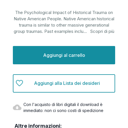
The Psychological Impact of Historical Trauma on
Native American People. Native American historical
trauma is similar to other massive generational
group traumas. Past examples inclu
...
Scopri di più
Disponibilità
attuale:
Aggiungi alla Lista dei desideri
Con l'acquisto di libri digitali il download è
immediato: non ci sono costi di spedizione
Altre informazioni: