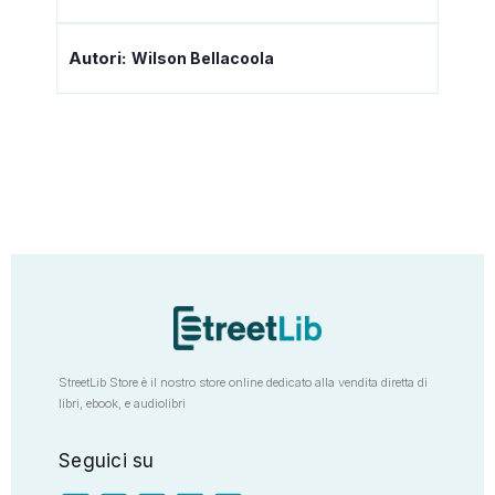
Autori:
Wilson Bellacoola
StreetLib Store è il nostro store online dedicato alla vendita diretta di
libri, ebook, e audiolibri
Seguici su