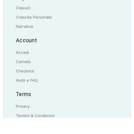
Classici
Crescita Personale
Narrativa
Account
Accedi
Carrello
Checkout
Aiuto e FAQ
Terms
Privacy
Termini & Condizioni
Resi & rimborsi
Contattaci