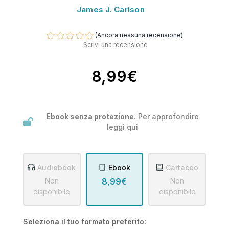
James J. Carlson
(Ancora nessuna recensione)
Scrivi una recensione
8,99€
Ebook senza protezione.
Per approfondire
leggi
qui
Audiobook
Ebook
Cartaceo
Non
8,99€
Non
disponibile
disponibile
Seleziona il tuo formato preferito: