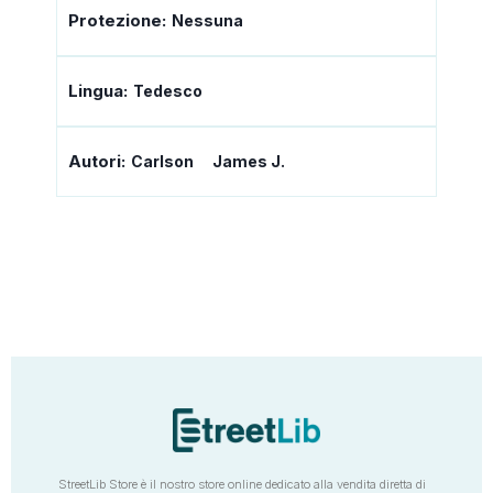
Protezione:
Nessuna
Lingua:
Tedesco
Autori:
Carlson James J.
StreetLib Store è il nostro store online dedicato alla vendita diretta di