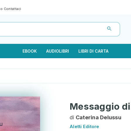
gno
Contattaci
EBOOK
AUDIOLIBRI
LIBRI DI CARTA
Messaggio di 
di
Caterina Delussu
Aletti Editore