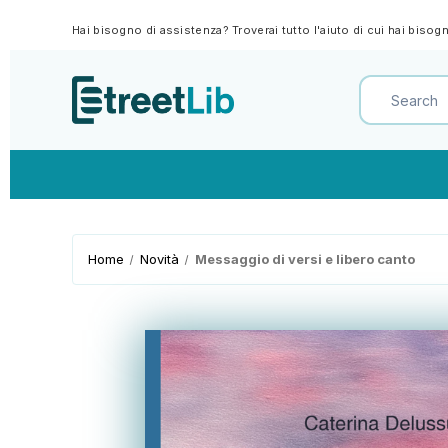
Hai bisogno di assistenza? Troverai tutto l'aiuto di cui hai biso
Home
Novità
Messaggio di versi e libero canto