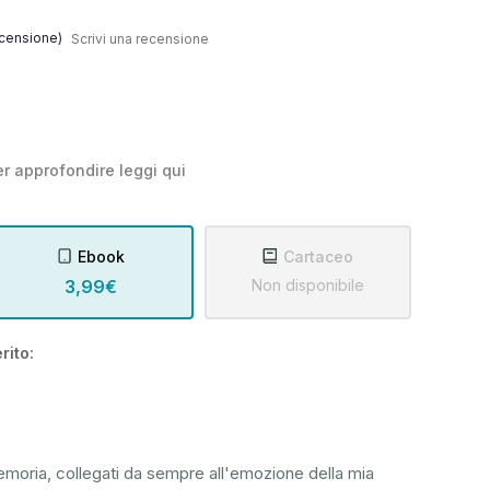
censione)
Scrivi una recensione
r approfondire leggi
qui
Ebook
Cartaceo
3,99€
Non disponibile
rito:
memoria, collegati da sempre all'emozione della mia