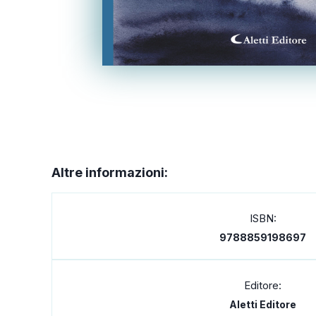
Altre informazioni:
ISBN:
9788859198697
Editore:
Aletti Editore