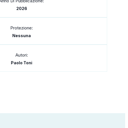
Anno Di Pubblicazione:
2026
Protezione:
Nessuna
Autori:
Paolo Toni