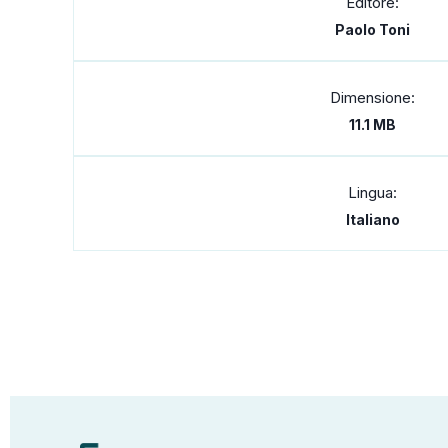
Editore:
Paolo Toni
Dimensione:
11.1 MB
Lingua:
Italiano