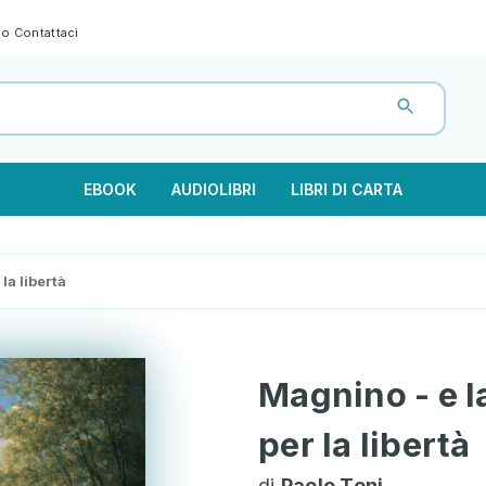
gno
Contattaci
EBOOK
AUDIOLIBRI
LIBRI DI CARTA
la libertà
Magnino - e la
per la libertà
di
Paolo Toni