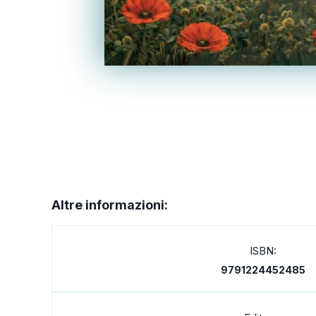
Altre informazioni:
ISBN:
9791224452485