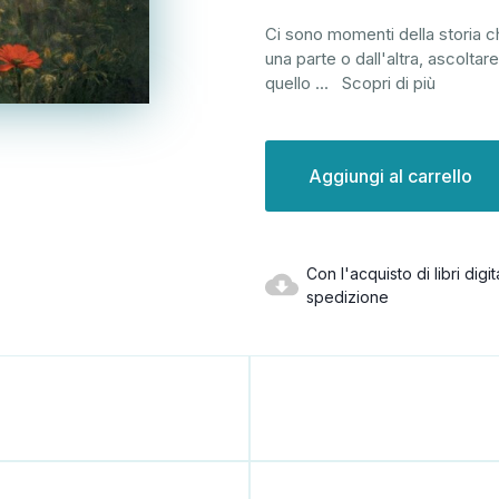
Ci sono momenti della storia ch
una parte o dall'altra, ascoltare 
quello
...
Scopri di più
Disponibilità
attuale:
Con l'acquisto di libri dig
spedizione