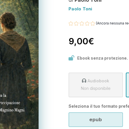
Paolo Toni
(Ancora nessuna re
9,00€
Ebook senza protezione.
Audiobook
Non disponibile
Seleziona il tuo formato prefe
epub