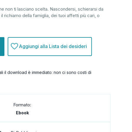
e non ti lasciano scelta. Nascondersi, schierarsi da
il richiamo della famiglia, dei tuoi affetti più cari, o
Aggiungi alla Lista dei desideri
itali il download è immediato: non ci sono costi di
Formato:
Ebook