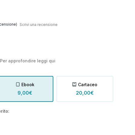
censione)
Scrivi una recensione
Per approfondire leggi
qui
Ebook
Cartaceo
9,00€
20,00€
rito: