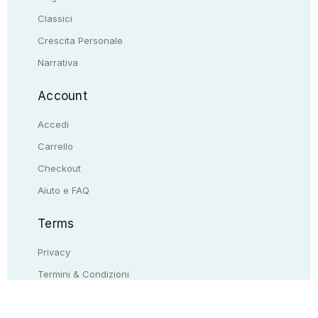
Classici
Crescita Personale
Narrativa
Account
Accedi
Carrello
Checkout
Aiuto e FAQ
Terms
Privacy
Termini & Condizioni
Resi & rimborsi
Contattaci