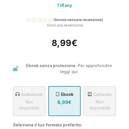
Tiffany
(Ancora nessuna recensione)
Scrivi una recensione
8,99€
Ebook senza protezione.
Per approfondire
leggi
qui
Audiobook
Ebook
Cartaceo
Non
8,99€
Non
disponibile
disponibile
Seleziona il tuo formato preferito: