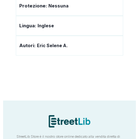
Protezione:
Nessuna
Lingua:
Inglese
Autori:
Eric Selene A.
StreetLib Store è il nostro store online dedicato alla vendita diretta di