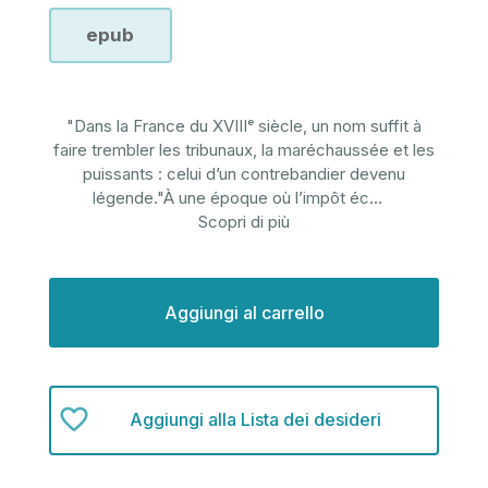
epub
"Dans la France du XVIIIᵉ siècle, un nom suffit à
faire trembler les tribunaux, la maréchaussée et les
puissants : celui d’un contrebandier devenu
légende."À une époque où l’impôt éc
...
Scopri di più
Disponibilità
attuale:
Aggiungi alla Lista dei desideri