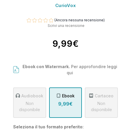
CurioVox
(Ancora nessuna recensione)
Scrivi una recensione
9,99€
Ebook con Watermark.
Per approfondire leggi
qui
Audiobook
Ebook
Cartaceo
Non
9,99€
Non
disponibile
disponibile
Seleziona il tuo formato preferito: