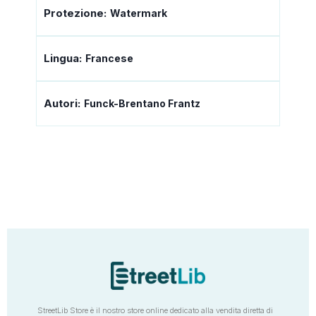
Protezione:
Watermark
Lingua:
Francese
Autori:
Funck-Brentano Frantz
StreetLib Store è il nostro store online dedicato alla vendita diretta di