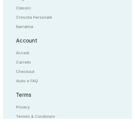
Classici
Crescita Personale
Narrativa
Account
Accedi
Carrello
Checkout
Aiuto e FAQ
Terms
Privacy
Termini & Condizioni
Resi & rimborsi
Contattaci