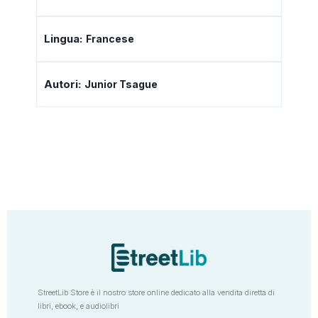
Lingua:
Francese
Autori:
Junior Tsague
StreetLib Store è il nostro store online dedicato alla vendita diretta di
libri, ebook, e audiolibri