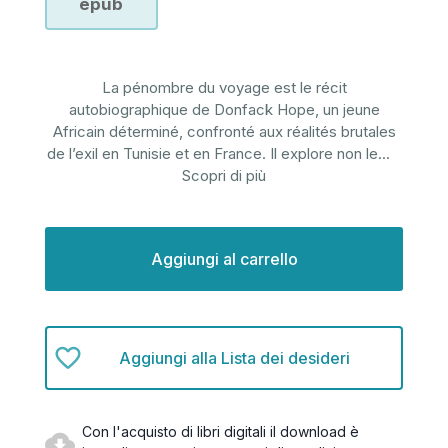
epub
La pénombre du voyage est le récit
autobiographique de Donfack Hope, un jeune
Africain déterminé, confronté aux réalités brutales
de l’exil en Tunisie et en France. Il explore non le
...
Scopri di più
Disponibilità
attuale:
Aggiungi alla Lista dei desideri
Con l'acquisto di libri digitali il download è