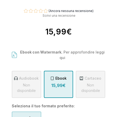
(Ancora nessuna recensione)
Scrivi una recensione
15,99€
Ebook con Watermark.
Per approfondire leggi
qui
Audiobook
Ebook
Cartaceo
Non
15,99€
Non
disponibile
disponibile
Seleziona il tuo formato preferito: