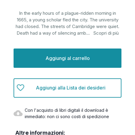
In the early hours of a plague-ridden morning in
1665, a young scholar fled the city. The university
had closed. The streets of Cambridge were quiet.
Death had a way of silencing amb
...
Scopri di più
Disponibilità
attuale:
Aggiungi alla Lista dei desideri
Con l'acquisto di libri digitali il download è
immediato: non ci sono costi di spedizione
Altre informazioni: