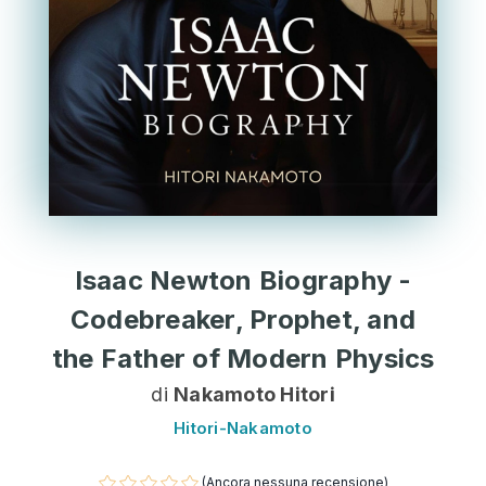
Isaac Newton Biography -
Codebreaker, Prophet, and
the Father of Modern Physics
di
Nakamoto Hitori
Hitori-Nakamoto
(Ancora nessuna recensione)