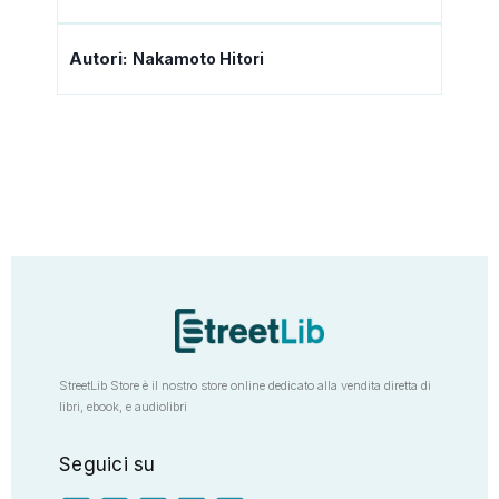
Autori:
Nakamoto Hitori
StreetLib Store è il nostro store online dedicato alla vendita diretta di
libri, ebook, e audiolibri
Seguici su