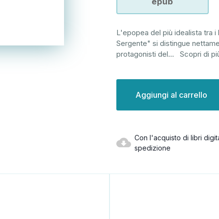
epub
L'epopea del più idealista tra 
Sergente" si distingue nettamente
protagonisti del
...
Scopri di pi
Disponibilità
attuale:
Con l'acquisto di libri dig
spedizione