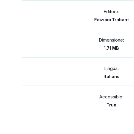
Editore:
Edizioni Trabant
Dimensione:
1.71 MB
Lingua:
Italiano
Accessible:
True