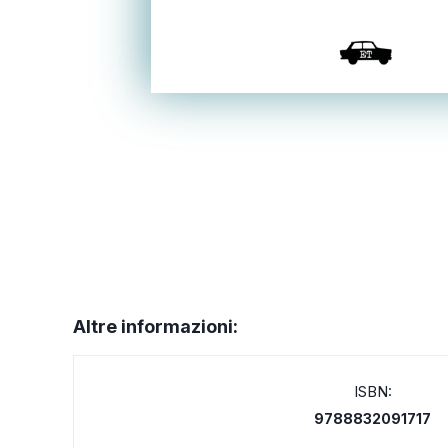
Altre informazioni:
ISBN:
9788832091717