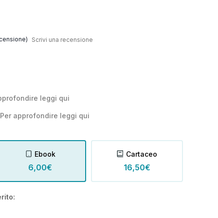
censione)
Scrivi una recensione
pprofondire leggi
qui
Per approfondire leggi
qui
Ebook
Cartaceo
6,00€
16,50€
rito: