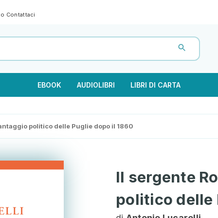
gno
Contattaci
EBOOK
AUDIOLIBRI
LIBRI DI CARTA
antaggio politico delle Puglie dopo il 1860
Il sergente R
politico delle
di
Antonio Lucarelli