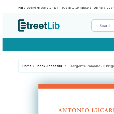
Hai bisogno di assistenza? Troverai tutto l'aiuto di cui hai biso
Home
Ebook Accessibili
Il sergente Romano - Il brig