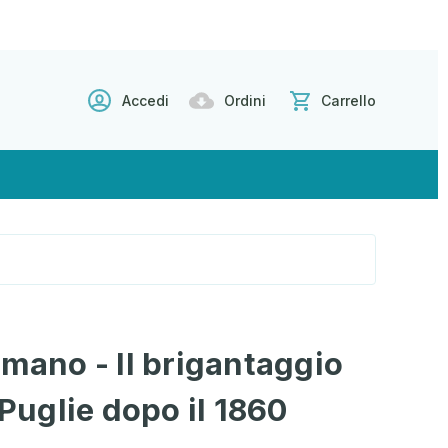
Accedi
Ordini
Carrello
omano - Il brigantaggio
 Puglie dopo il 1860