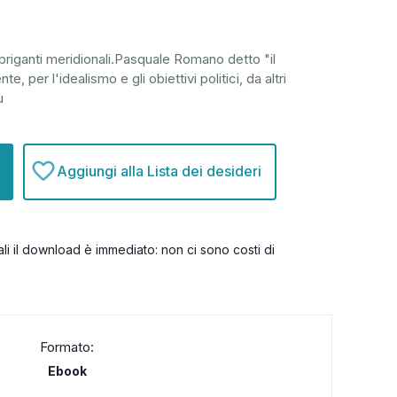
i briganti meridionali.Pasquale Romano detto "il
, per l'idealismo e gli obiettivi politici, da altri
ù
Aggiungi alla Lista dei desideri
itali il download è immediato: non ci sono costi di
Formato:
Ebook