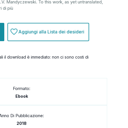
.V. Mandyczewski. To this work, as yet untranslated,
i di più
Aggiungi alla Lista dei desideri
itali il download è immediato: non ci sono costi di
Formato:
Ebook
Anno Di Pubblicazione:
2018