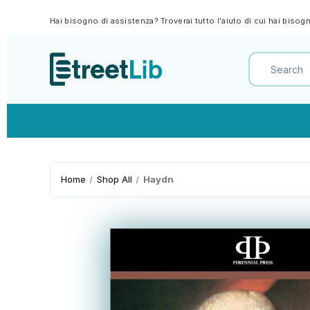
Hai bisogno di assistenza? Troverai tutto l'aiuto di cui hai biso
Home
Shop All
Haydn