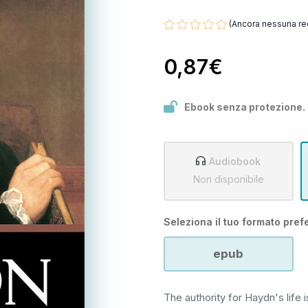
(Ancora nessuna re
0,87€
Ebook senza protezione.
Audiobook
Non disponibile
Seleziona il tuo formato prefe
epub
The authority for Haydn's life 