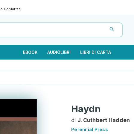
gno
Contattaci
EBOOK
AUDIOLIBRI
LIBRI DI CARTA
Haydn
di
J. Cuthbert Hadden
Perennial Press