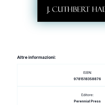
Altre informazioni:
ISBN:
9781518358876
Editore:
Perennial Press