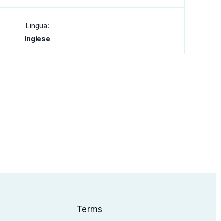
Lingua:
Inglese
Terms