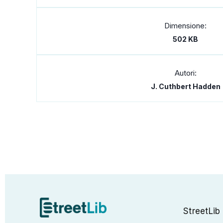
Dimensione:
502 KB
Autori:
J. Cuthbert Hadden
StreetLib