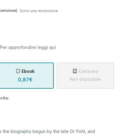
censione)
Scrivi una recensione
Per approfondire leggi
qui
Ebook
Cartaceo
0,87€
Non disponibile
rito:
is the biography begun by the late Dr Pohl, and