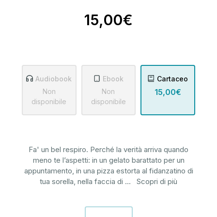
15,00€
Audiobook
Ebook
Cartaceo
Non
Non
15,00€
disponibile
disponibile
Fa' un bel respiro. Perché la verità arriva quando
meno te l’aspetti: in un gelato barattato per un
appuntamento, in una pizza estorta al fidanzatino di
tua sorella, nella faccia di
...
Scopri di più
Disponibilità