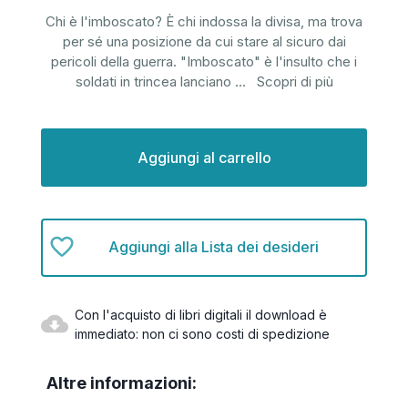
Chi è l'imboscato? È chi indossa la divisa, ma trova
per sé una posizione da cui stare al sicuro dai
pericoli della guerra. "Imboscato" è l'insulto che i
soldati in trincea lanciano
...
Scopri di più
Disponibilità
attuale:
Aggiungi alla Lista dei desideri
Con l'acquisto di libri digitali il download è
immediato: non ci sono costi di spedizione
Altre informazioni: