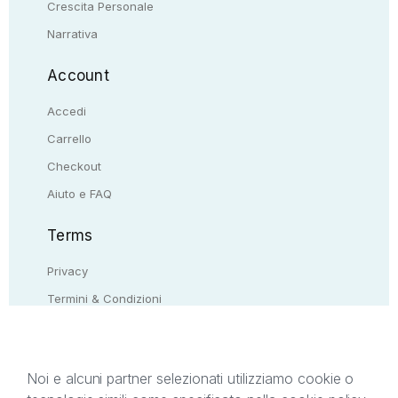
Crescita Personale
Narrativa
Account
Accedi
Carrello
Checkout
Aiuto e FAQ
Terms
Privacy
Termini & Condizioni
Resi & rimborsi
Contattaci
Noi e alcuni partner selezionati utilizziamo cookie o