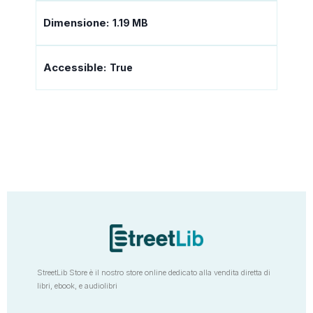
Dimensione:
1.19 MB
Accessible:
True
StreetLib Store è il nostro store online dedicato alla vendita diretta di
libri, ebook, e audiolibri