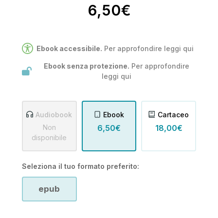
6,50€
Ebook accessibile.
Per approfondire leggi
qui
Ebook senza protezione.
Per approfondire
leggi
qui
Audiobook
Ebook
Cartaceo
Non
6,50€
18,00€
disponibile
Seleziona il tuo formato preferito:
epub