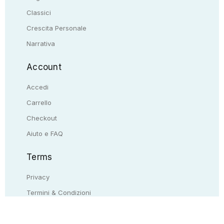
Classici
Crescita Personale
Narrativa
Account
Accedi
Carrello
Checkout
Aiuto e FAQ
Terms
Privacy
Termini & Condizioni
Resi & rimborsi
Contattaci