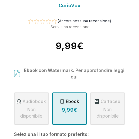
CurioVox
(Ancora nessuna recensione)
Scrivi una recensione
9,99€
Ebook con Watermark.
Per approfondire leggi
qui
Audiobook
Ebook
Cartaceo
Non
9,99€
Non
disponibile
disponibile
Seleziona il tuo formato preferito: