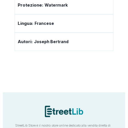
Protezione:
Watermark
Lingua:
Francese
Autori:
Joseph Bertrand
StreetLib Store è il nostro store online dedicato alla vendita diretta di