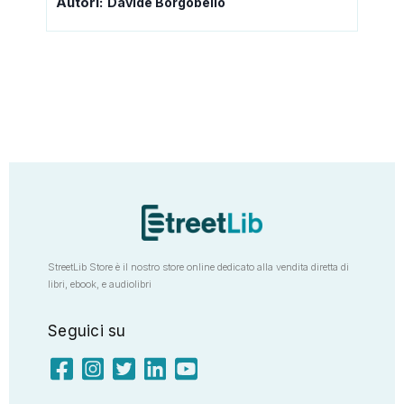
Autori:
Davide Borgobello
StreetLib Store è il nostro store online dedicato alla vendita diretta di
libri, ebook, e audiolibri
Seguici su