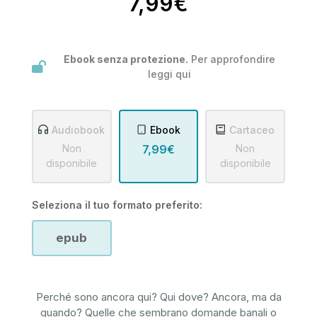
7,99€
Ebook senza protezione.
Per approfondire
leggi
qui
Audiobook
Ebook
Cartaceo
Non
7,99€
Non
disponibile
disponibile
Seleziona il tuo formato preferito:
epub
Perché sono ancora qui? Qui dove? Ancora, ma da
quando? Quelle che sembrano domande banali o