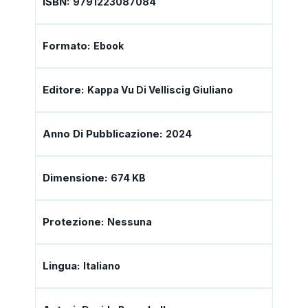
ISBN:
9791223087084
Formato:
Ebook
Editore:
Kappa Vu Di Velliscig Giuliano
Anno Di Pubblicazione:
2024
Dimensione:
674 KB
Protezione:
Nessuna
Lingua:
Italiano