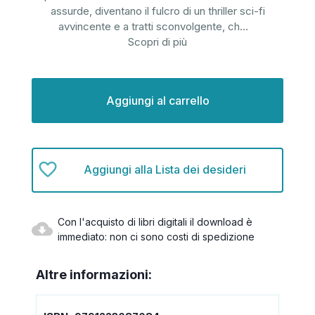
assurde, diventano il fulcro di un thriller sci-fi
avvincente e a tratti sconvolgente, ch
...
Scopri di più
Disponibilità
attuale:
Aggiungi alla Lista dei desideri
Con l'acquisto di libri digitali il download è
immediato: non ci sono costi di spedizione
Altre informazioni: