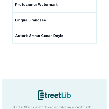
Protezione:
Watermark
Lingua:
Francese
Autori:
Arthur Conan Doyle
StreetLib Store è il nostro store online dedicato alla vendita diretta di