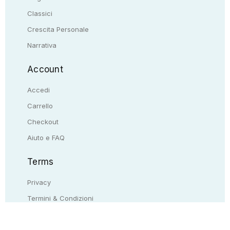
Classici
Crescita Personale
Narrativa
Account
Accedi
Carrello
Checkout
Aiuto e FAQ
Terms
Privacy
Termini & Condizioni
Resi & rimborsi
Contattaci