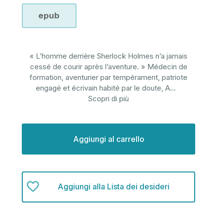
epub
« L’homme derrière Sherlock Holmes n’a jamais
cessé de courir après l’aventure. » Médecin de
formation, aventurier par tempérament, patriote
engagé et écrivain habité par le doute, A
...
Scopri di più
Disponibilità
attuale:
Aggiungi alla Lista dei desideri