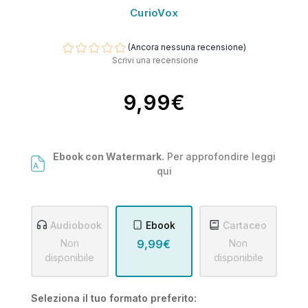
CurioVox
(Ancora nessuna recensione)
Scrivi una recensione
9,99€
Ebook con Watermark.
Per approfondire leggi
qui
Audiobook
Ebook
Cartaceo
Non
9,99€
Non
disponibile
disponibile
Seleziona il tuo formato preferito: