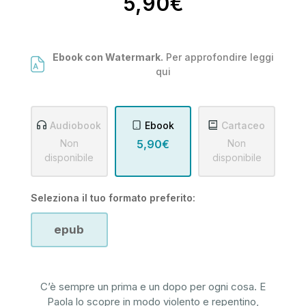
5,90€
Ebook con Watermark.
Per approfondire leggi
qui
Audiobook
Ebook
Cartaceo
Non
5,90€
Non
disponibile
disponibile
Seleziona il tuo formato preferito:
epub
C’è sempre un prima e un dopo per ogni cosa. E
Paola lo scopre in modo violento e repentino,