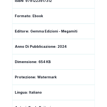
ISBN:
9791223917312
Formato:
Ebook
Editore:
Gemma Edizioni - Megamiti
Anno Di Pubblicazione:
2024
Dimensione:
654 KB
Protezione:
Watermark
Lingua:
Italiano