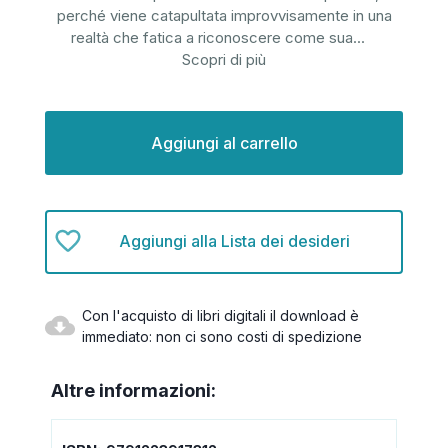
perché viene catapultata improvvisamente in una
realtà che fatica a riconoscere come sua
...
Scopri di più
Disponibilità
attuale:
Aggiungi alla Lista dei desideri
Con l'acquisto di libri digitali il download è
immediato: non ci sono costi di spedizione
Altre informazioni: