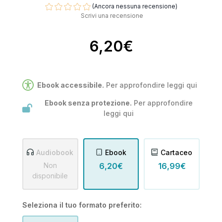
(Ancora nessuna recensione)
Scrivi una recensione
6,20€
Ebook accessibile.
Per approfondire leggi
qui
Ebook senza protezione.
Per approfondire
leggi
qui
Audiobook
Ebook
Cartaceo
Non
6,20€
16,99€
disponibile
Seleziona il tuo formato preferito: