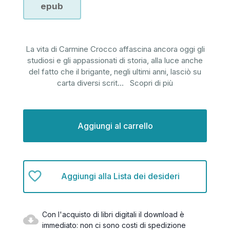
epub
La vita di Carmine Crocco affascina ancora oggi gli
studiosi e gli appassionati di storia, alla luce anche
del fatto che il brigante, negli ultimi anni, lasciò su
carta diversi scrit
...
Scopri di più
Disponibilità
attuale:
Aggiungi alla Lista dei desideri
Con l'acquisto di libri digitali il download è
immediato: non ci sono costi di spedizione