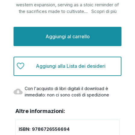
western expansion, serving as a stoic reminder of
the sacrifices made to cultivate
...
Scopri di più
Disponibilità
attuale:
Aggiungi alla Lista dei desideri
Con l'acquisto di libri digitali il download è
immediato: non ci sono costi di spedizione
Altre informazioni:
ISBN:
9786726556694