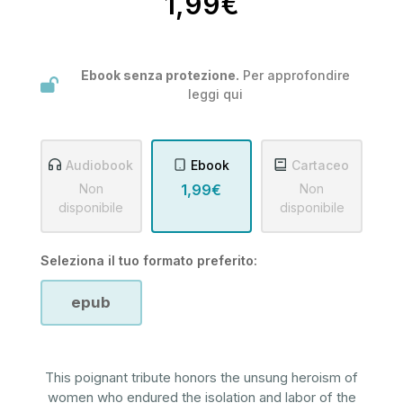
1,99€
Ebook senza protezione.
Per approfondire
leggi
qui
Audiobook
Ebook
Cartaceo
Non
1,99€
Non
disponibile
disponibile
Seleziona il tuo formato preferito:
epub
This poignant tribute honors the unsung heroism of
women who endured the isolation and labor of the