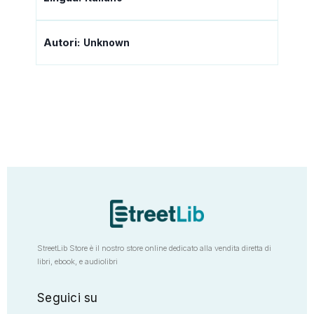
Autori:
Unknown
StreetLib Store è il nostro store online dedicato alla vendita diretta di
libri, ebook, e audiolibri
Seguici su