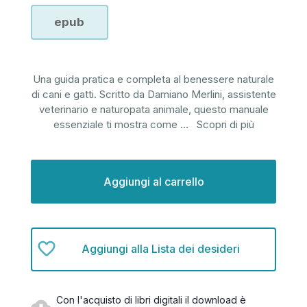
epub
Una guida pratica e completa al benessere naturale
di cani e gatti. Scritto da Damiano Merlini, assistente
veterinario e naturopata animale, questo manuale
essenziale ti mostra come
...
Scopri di più
Disponibilità
attuale:
Aggiungi alla Lista dei desideri
Con l'acquisto di libri digitali il download è