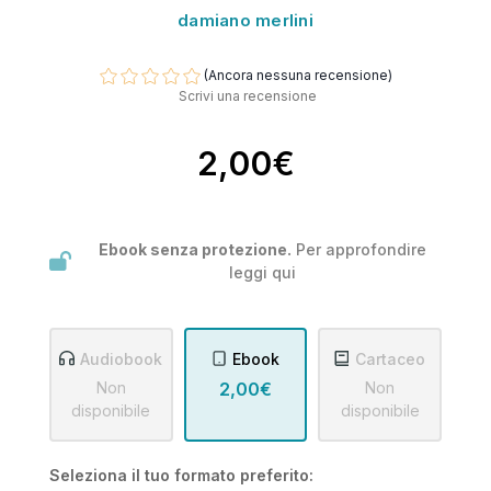
damiano merlini
(Ancora nessuna recensione)
Scrivi una recensione
2,00€
Ebook senza protezione.
Per approfondire
leggi
qui
Audiobook
Ebook
Cartaceo
Non
2,00€
Non
disponibile
disponibile
Seleziona il tuo formato preferito: