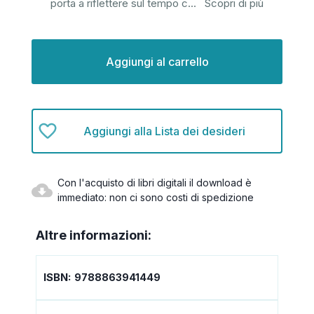
porta a riflettere sul tempo c
...
Scopri di più
Disponibilità
attuale:
Aggiungi alla Lista dei desideri
Con l'acquisto di libri digitali il download è
immediato: non ci sono costi di spedizione
Altre informazioni:
ISBN:
9788863941449