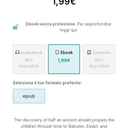
1,99€
Ebook senza protezione.
Per approfondire
leggi
qui
Audiobook
Ebook
Cartaceo
Non
1,99€
Non
disponibile
disponibile
Seleziona il tuo formato preferito:
epub
The discovery of half an ancient amulet propels the
children through time to Babylon, Egypt, and