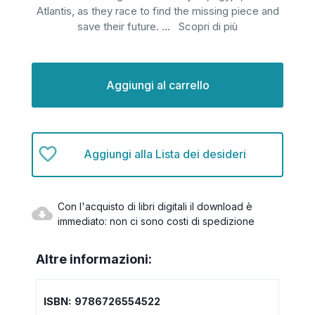
Atlantis, as they race to find the missing piece and
save their future.
...
Scopri di più
Disponibilità
attuale:
Aggiungi alla Lista dei desideri
Con l'acquisto di libri digitali il download è
immediato: non ci sono costi di spedizione
Altre informazioni:
ISBN:
9786726554522