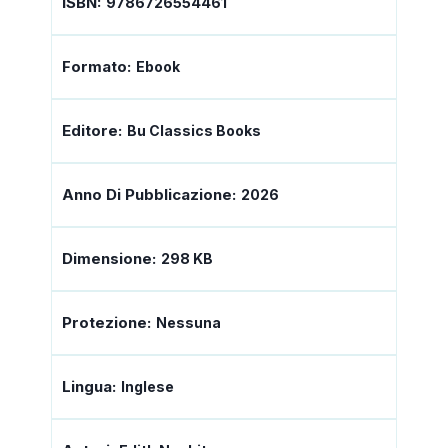
ISBN:
9786726554461
Formato:
Ebook
Editore:
Bu Classics Books
Anno Di Pubblicazione:
2026
Dimensione:
298 KB
Protezione:
Nessuna
Lingua:
Inglese