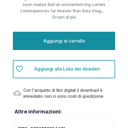
soon realize that an enchanted ring carries
consequences far heavier than they imag
...
Scopri di più
Disponibilità
attuale:
Aggiungi alla Lista dei desideri
Con l'acquisto di libri digitali il download è
immediato: non ci sono costi di spedizione
Altre informazioni: