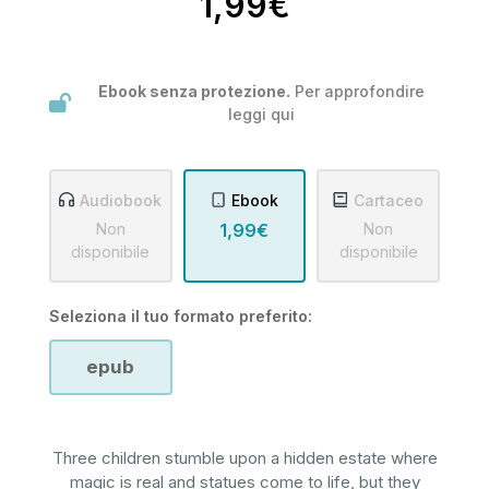
1,99€
Ebook senza protezione.
Per approfondire
leggi
qui
Audiobook
Ebook
Cartaceo
Non
1,99€
Non
disponibile
disponibile
Seleziona il tuo formato preferito:
epub
Three children stumble upon a hidden estate where
magic is real and statues come to life, but they