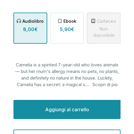
Audiolibro
Ebook
Cartaceo
8,00€
5,90€
Non
disponibile
Camelia is a spirited 7-year-old who loves animals
— but her mum's allergy means no pets, no plants,
and definitely no nature in the house. Luckily,
Camelia has a secret: a magical s
...
Scopri di più
Disponibilità
attuale: