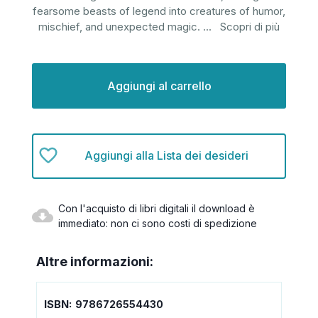
fearsome beasts of legend into creatures of humor,
mischief, and unexpected magic.
...
Scopri di più
Disponibilità
attuale:
Aggiungi alla Lista dei desideri
Con l'acquisto di libri digitali il download è
immediato: non ci sono costi di spedizione
Altre informazioni:
ISBN:
9786726554430