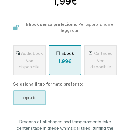
1,99€
Ebook senza protezione.
Per approfondire
leggi
qui
Audiobook
Ebook
Cartaceo
Non
1,99€
Non
disponibile
disponibile
Seleziona il tuo formato preferito:
epub
Dragons of all shapes and temperaments take
center stage in these whimsical tales, turning the