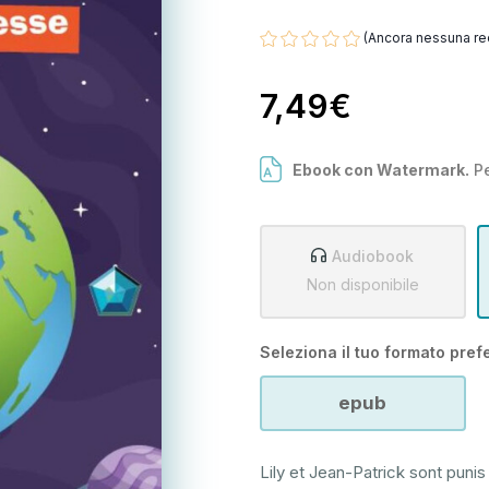
(Ancora nessuna re
7,49€
Ebook con Watermark.
Pe
Audiobook
Non disponibile
Seleziona il tuo formato prefe
epub
Lily et Jean-Patrick sont punis 