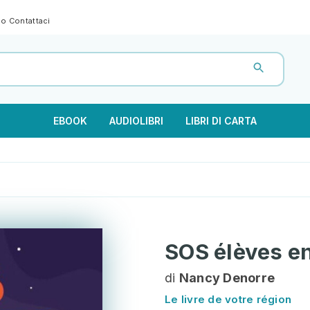
gno
Contattaci
EBOOK
AUDIOLIBRI
LIBRI DI CARTA
SOS élèves e
di
Nancy Denorre
Le livre de votre région