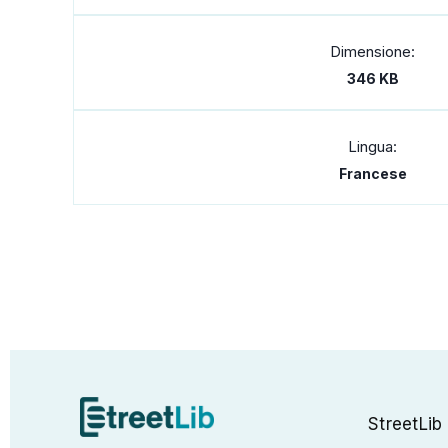
Dimensione:
346 KB
Lingua:
Francese
StreetLib