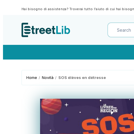
Hai bisogno di assistenza? Troverai tutto l'aiuto di cui hai biso
Home
Novità
SOS élèves en détresse