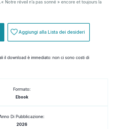
.« Notre réveil n’a pas sonné » encore et toujours la
Aggiungi alla Lista dei desideri
itali il download è immediato: non ci sono costi di
Formato:
Ebook
Anno Di Pubblicazione:
2026