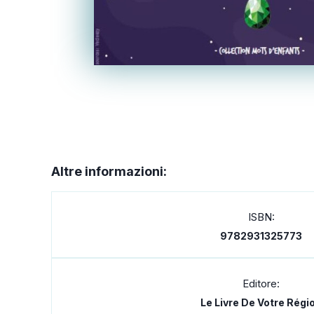
Altre informazioni:
ISBN:
9782931325773
Editore:
Le Livre De Votre Régi