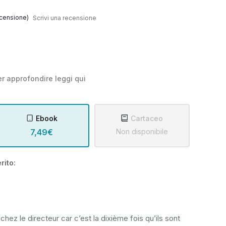
censione)
Scrivi una recensione
r approfondire leggi
qui
Ebook
Cartaceo
7,49€
Non disponibile
rito:
chez le directeur car c’est la dixième fois qu’ils sont