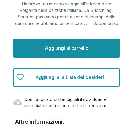
Un breve ma intenso viaggio all'interno delle
volgarità nella canzone italiana. Da Guccini agli
Squallor, passando per una serie di esempi delle
canzoni che abbiamo dimenticato.
...
Scopri di più
Disponibilità
attuale:
Aggiungi alla Lista dei desideri
Con l'acquisto di libri digitali il download è
immediato: non ci sono costi di spedizione
Altre informazioni: