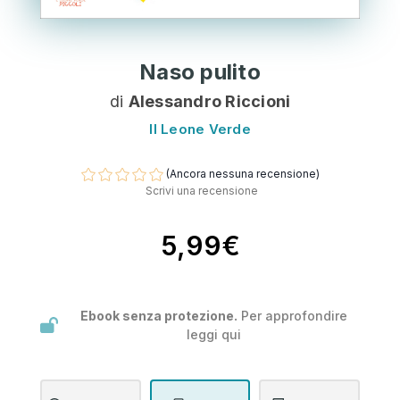
Naso pulito
di
Alessandro Riccioni
Il Leone Verde
(Ancora nessuna recensione)
Scrivi una recensione
5,99€
Ebook senza protezione.
Per approfondire
leggi
qui