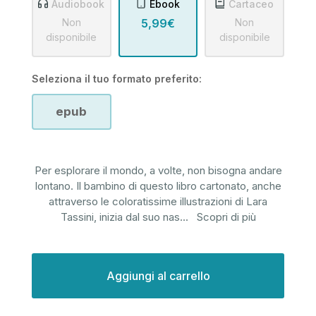
Audiobook
Ebook
Cartaceo
Non
5,99€
Non
disponibile
disponibile
Seleziona il tuo formato preferito:
epub
Per esplorare il mondo, a volte, non bisogna andare
lontano. Il bambino di questo libro cartonato, anche
attraverso le coloratissime illustrazioni di Lara
Tassini, inizia dal suo nas
...
Scopri di più
Disponibilità
attuale: