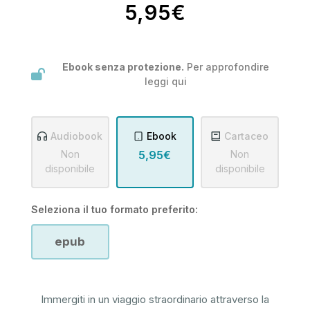
5,95€
Ebook senza protezione.
Per approfondire
leggi
qui
Audiobook
Ebook
Cartaceo
Non
5,95€
Non
disponibile
disponibile
Seleziona il tuo formato preferito:
epub
Immergiti in un viaggio straordinario attraverso la